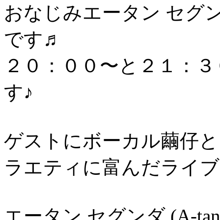
おなじみエータン セグンダ (
です♬
２０：００〜と２１：３
す♪
ゲストにボーカル繭仔と
ラエ
ティに富んだライブ
エータン セグンダ (A-tan S