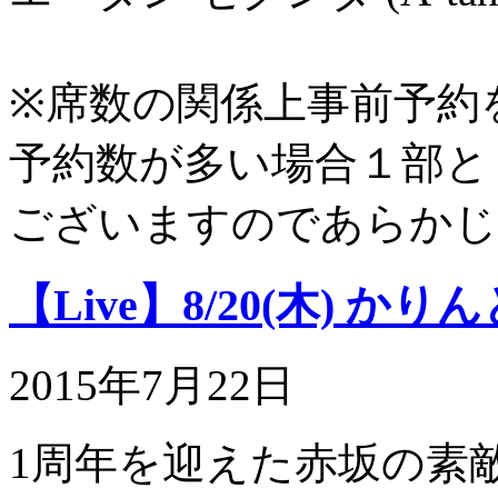
※席数の関係上事前予約
予約数が多い場合１部と
ござ
いますのであらかじ
【Live】8/20(木) かりんと
2015年7月22日
1周年を迎えた赤坂の素敵な