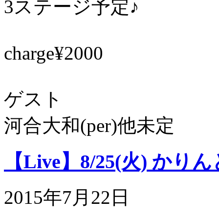
3ステージ予定♪
charge¥2000
ゲスト
河合大和(per)他未定
【Live】8/25(火) かりんとう 
2015年7月22日