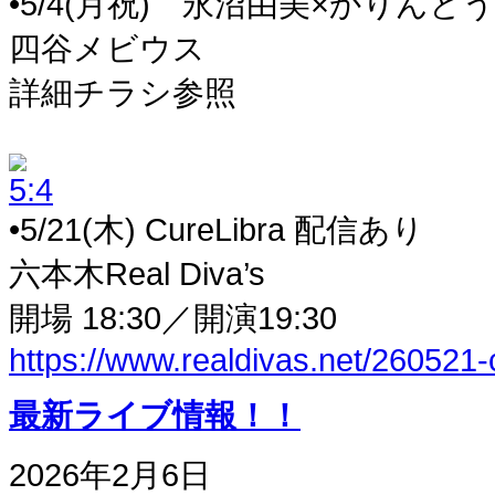
•5/4(月祝) 永沼由美×かりん
四谷メビウス
詳細チラシ参照
•5/21(木) CureLibra 配信あり
六本木Real Diva’s
開場 18:30／開演19:30
https://www.realdivas.net/260521-
最新ライブ情報！！
2026年2月6日