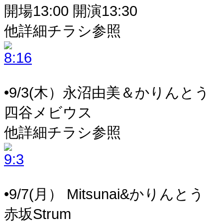
開場13:00 開演13:30
他詳細チラシ参照
•9/3(木）永沼由美＆かりんとう
四谷メビウス
他詳細チラシ参照
•9/7(月） Mitsunai&かりんとう
赤坂Strum