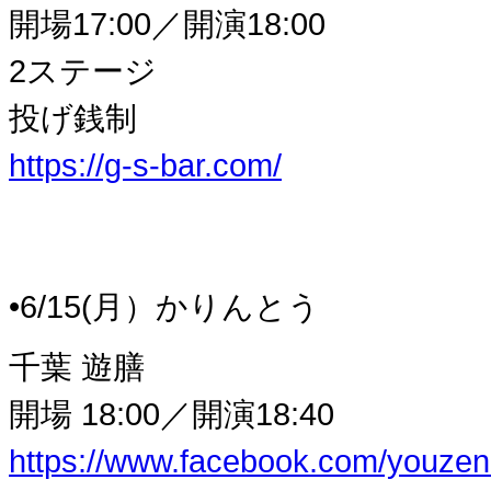
開場17:00／開演18:00
2ステージ
投げ銭制
https://g-s-bar.com/
•6/15(月）かりんとう
千葉 遊膳
開場 18:00／開演18:40
https://www.facebook.com/youze