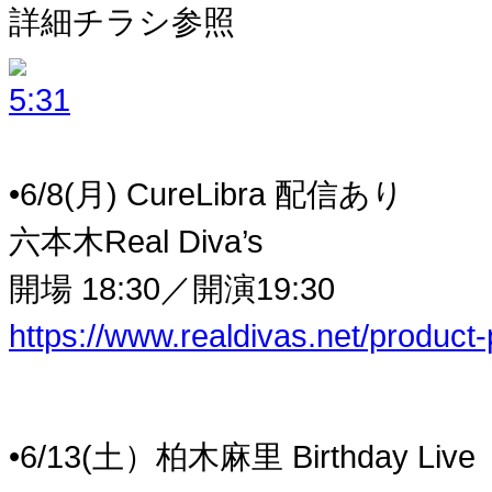
詳細チラシ参照
•6/8(月) CureLibra 配信あり
六本木Real Diva’s
開場 18:30／開演19:30
https://www.realdivas.net/produc
•6/13(土）柏木麻里 Birthday Live