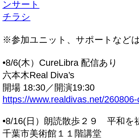
※参加ユニット、サポートなどは
•8/6(木）CureLibra 配信あり
六本木Real Diva’s
開場 18:30／開演19:30
https://www.realdivas.net/260806-
•8/16(日）朗読散歩２９ 平和を
千葉市美術館１１階講堂