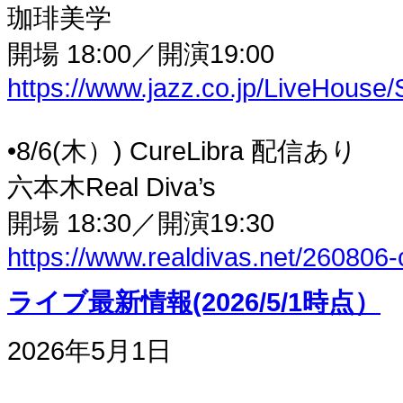
珈琲美学
開場 18:00／開演19:00
https://www.jazz.co.jp/LiveHouse/
•8/6(木）) CureLibra 配信あり
六本木Real Diva’s
開場 18:30／開演19:30
https://www.realdivas.net/260806-
ライブ最新情報(2026/5/1時点）
2026年5月1日