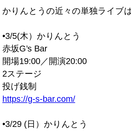
かりんとうの近々の単独ライブは
•3/5(木）かりんとう
赤坂G’s Bar
開場19:00／開演20:00
2ステージ
投げ銭制
https://g-s-bar.com/
•3/29 (日）かりんとう