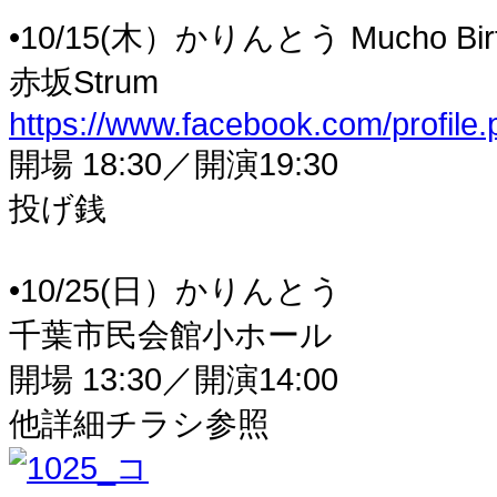
•10/15(木）かりんとう Mucho Birthd
赤坂Strum
https://www.facebook.com/profil
開場 18:30／開演19:30
投げ銭
•10/25(日）かりんとう
千葉市民会館小ホール
開場 13:30／開演14:00
他詳細チラシ参照