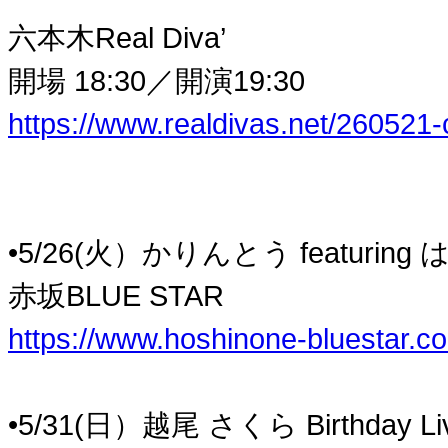
六本木Real Diva’
開場 18:30／開演19:30
https://www.realdivas.net/260521-
•5/26(火）かりんとう featurin
赤坂BLUE STAR
https://www.hoshinone-bluestar.c
•5/31(日）越尾 さくら Birthday Li