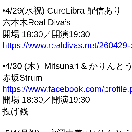
•4/29(水祝) CureLibra 配信あり
六本木Real Diva’s
開場 18:30／開演19:30
https://www.realdivas.net/260429-
•4/30 (木）Mitsunari & かりんと
赤坂Strum
https://www.facebook.com/profil
開場 18:30／開演19:30
投げ銭