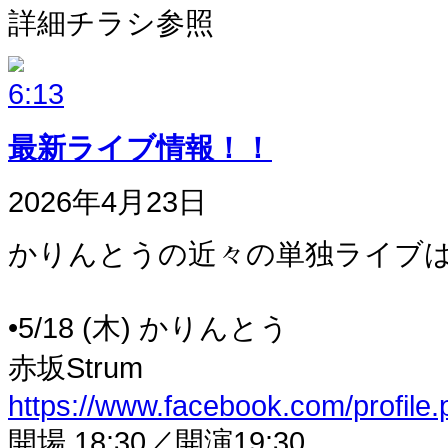
詳細チラシ参照
最新ライブ情報！！
2026年4月23日
かりんとうの近々の単独ライブは
•5/18 (木) かりんとう
赤坂Strum
https://www.facebook.com/profil
開場 18:30／開演19:30