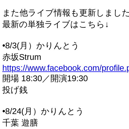
また他ライブ情報も更新しまし
最新の単独ライブはこちら↓
•8/3(月）かりんとう
赤坂Strum
https://www.facebook.com/profil
開場 18:30／開演19:30
投げ銭
•8/24(月）かりんとう
千葉 遊膳