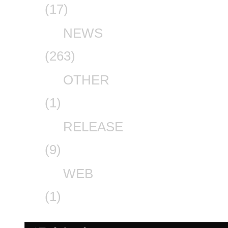
(17)
NEWS
(263)
OTHER
(1)
RELEASE
(9)
WEB
(1)