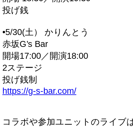
投げ銭
•5/30(土） かりんとう
赤坂G’s Bar
開場17:00／開演18:00
2ステージ
投げ銭制
https://g-s-bar.com/
コラボや参加ユニットのライブは