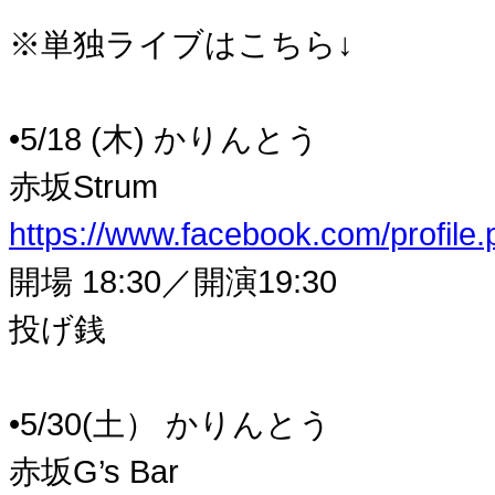
※単独ライブはこちら↓
•5/18 (木) かりんとう
赤坂Strum
https://www.facebook.com/profil
開場 18:30／開演19:30
投げ銭
•5/30(土） かりんとう
赤坂G’s Bar