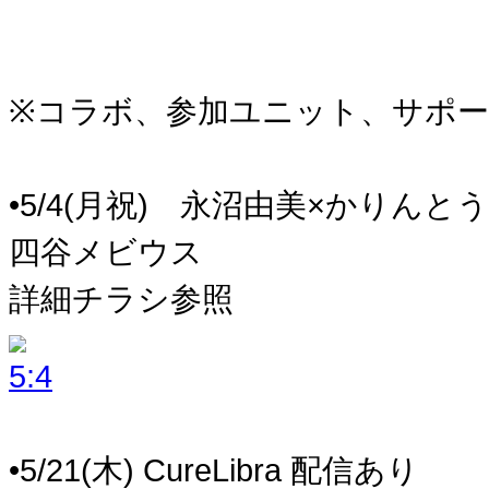
※コラボ、参加ユニット、サポー
•5/4(月祝) 永沼由美×かりん
四谷メビウス
詳細チラシ参照
•5/21(木) CureLibra 配信あり