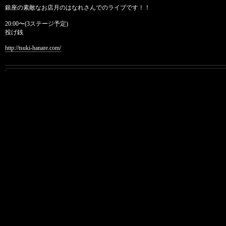
銀座の素敵なお店月のはなれさんでのライブです！！
20:00〜(3ステージ予定)
投げ銭
http://tsuki-hanare.com/