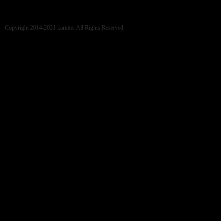
Copyright 2014-2021 karinto. All Rights Reserved.