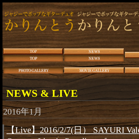
NEWS & LIVE
2016年1月
【Live】2016/2/7(日） SAYURI Vale